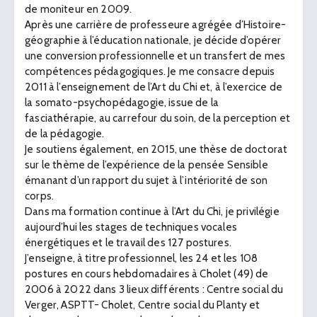
de moniteur en 2009.
Après une carrière de professeure agrégée d’Histoire-
géographie à l’éducation nationale, je décide d’opérer
une conversion professionnelle et un transfert de mes
compétences pédagogiques. Je me consacre depuis
2011 à l’enseignement de l’Art du Chi et, à l’exercice de
la somato-psychopédagogie, issue de la
fasciathérapie, au carrefour du soin, de la perception et
de la pédagogie.
Je soutiens également, en 2015, une thèse de doctorat
sur le thème de l’expérience de la pensée Sensible
émanant d’un rapport du sujet à l’intériorité de son
corps.
Dans ma formation continue à l’Art du Chi, je privilégie
aujourd’hui les stages de techniques vocales
énergétiques et le travail des 127 postures.
J’enseigne, à titre professionnel, les 24 et les 108
postures en cours hebdomadaires à Cholet (49) de
2006 à 2022 dans 3 lieux différents : Centre social du
Verger, ASPTT- Cholet, Centre social du Planty et