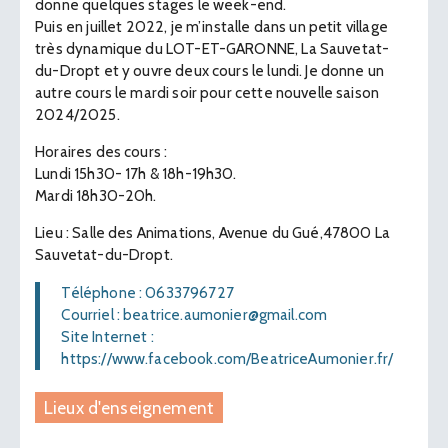
donne quelques stages le week-end.
Puis en juillet 2022, je m’installe dans un petit village
très dynamique du LOT-ET-GARONNE, La Sauvetat-
du-Dropt et y ouvre deux cours le lundi. Je donne un
autre cours le mardi soir pour cette nouvelle saison
2024/2025.
Horaires des cours :
Lundi 15h30- 17h & 18h-19h30.
Mardi 18h30-20h.
Lieu : Salle des Animations, Avenue du Gué,47800 La
Sauvetat-du-Dropt.
Téléphone : 0633796727
Courriel : beatrice.aumonier@gmail.com
Site Internet :
https://www.facebook.com/BeatriceAumonier.fr/
Lieux d'enseignement