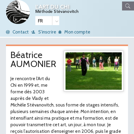
L’ART DU CHI
Méthode Stévanovitch
Contact
S'inscrire
Mon compte
Béatrice
AUMONIER
Je rencontre l’Art du
Chi en 1999 et, me
forme dès 2003
auprès de Vlady et
Michèle Stévanovitch, sous forme de stages intensifs,
plusieurs semaines chaque année. Mon intention, en
intensifiant ainsi ma pratique et ma formation, est de
pouvoir transmettre cet art, un jour, à mon tour. Je
reçois l’autorisation d’enseigner en 2006, puis le grade