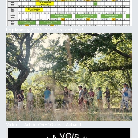
Le planning 2026-2027 est en ligne !
Vidéo : L’Art du Chi - 10 ans à Aubard