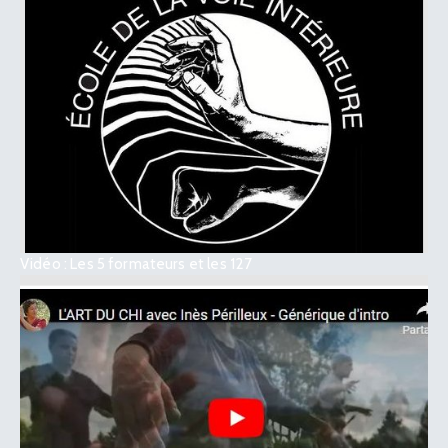
Vidéo : Les 5 formateurs et les 127