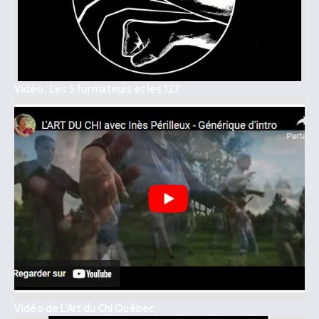
Vidéo : Les 5 formateurs et les 127
Vidéo de L’Art du Chi Québec