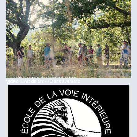
Vidéo : L’Art du Chi - 10 ans à Aubard