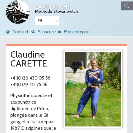
L’ART DU CHI
Méthode Stévanovitch
Contact
S'inscrire
Mon compte
Claudine
CARETTE
+41(0)26 430 05 56
+41(0)79 413 75 36
Physiothérapeute et
acupunctrice
diplômée de Pékin,
plongée dans le Qi
gong et le taï ji depuis
1987. Disciplines que je