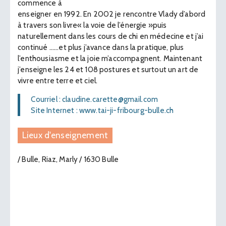
commence à
enseigner en 1992. En 2002 je rencontre Vlady d’abord
à travers son livre« la voie de l’énergie »puis
naturellement dans les cours de chi en médecine et j’ai
continué ......et plus j’avance dans la pratique, plus
l’enthousiasme et la joie m’accompagnent. Maintenant
j’enseigne les 24 et 108 postures et surtout un art de
vivre entre terre et ciel.
Courriel : claudine.carette@gmail.com
Site Internet : www.tai-ji-fribourg-bulle.ch
Lieux d'enseignement
/ Bulle, Riaz, Marly / 1630 Bulle