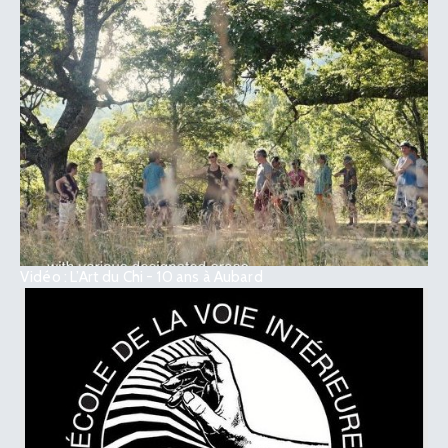
Vidéo : L’Art du Chi - 10 ans à Aubard