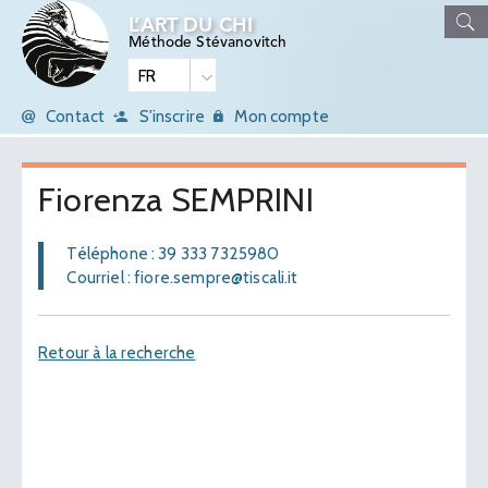
L’ART DU CHI
Méthode Stévanovitch
Contact
S'inscrire
Mon compte
Fiorenza SEMPRINI
Téléphone : 39 333 7325980
Courriel : fiore.sempre@tiscali.it
Retour à la recherche