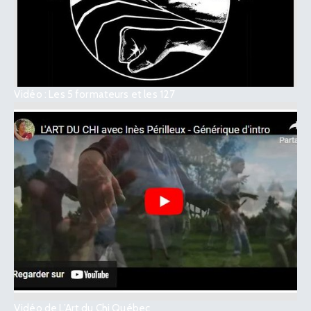
Vidéo : Les 5 formateurs et les 127
Vidéo de L’Art du Chi Québec