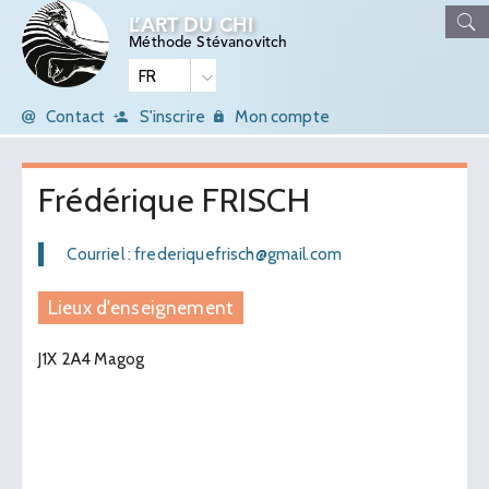
L’ART DU CHI
Méthode Stévanovitch
Contact
S'inscrire
Mon compte
Frédérique FRISCH
Courriel : frederiquefrisch@gmail.com
Lieux d'enseignement
J1X 2A4 Magog