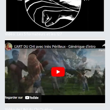
Vidéo : Les 5 formateurs et les 127
Vidéo de L’Art du Chi Québec