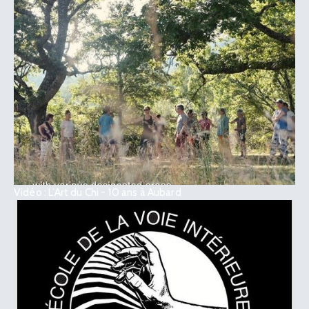
Vidéo : L’Art du Chi - 10 ans à Aubard