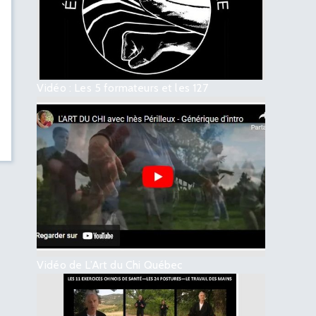
Vidéo : Les 5 formateurs et les 127
Vidéo de L’Art du Chi Québec