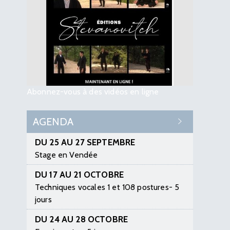
Abonnez-vous à des vidéos en ligne
AGENDA
DU 25 AU 27 SEPTEMBRE
Stage en Vendée
DU 17 AU 21 OCTOBRE
Techniques vocales 1 et 108 postures- 5
jours
DU 24 AU 28 OCTOBRE