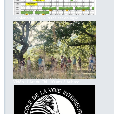
Le planning 2026-2027 est en ligne !
Vidéo : L’Art du Chi - 10 ans à Aubard