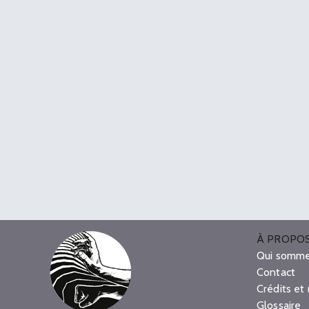
À PROPO
Qui somme
Contact
Crédits et
Glossaire