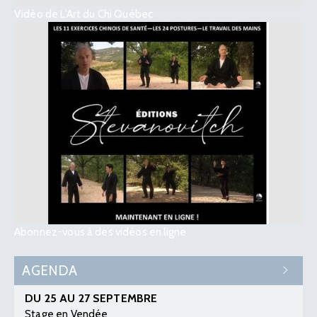
Vidéo de L’Art du Chi Québec
Abonnez-vous à des vidéos en ligne
AGENDA
DU 25 AU 27 SEPTEMBRE
Stage en Vendée