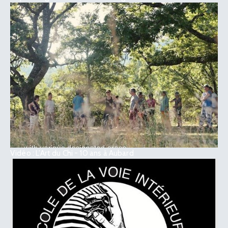
Vidéo : L’Art du Chi - 10 ans à Aubard