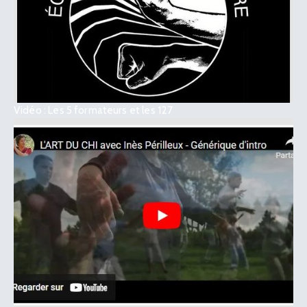
Vidéo : Les 5 formateurs et les 127