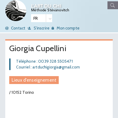
L’ART DU CHI
Méthode Stévanovitch
Contact
S'inscrire
Mon compte
Giorgia Cupellini
Téléphone : 0039 328 5505471
Courriel : artduchigiorgia@gmail.com
Lieux d'enseignement
/ 10152 Torino