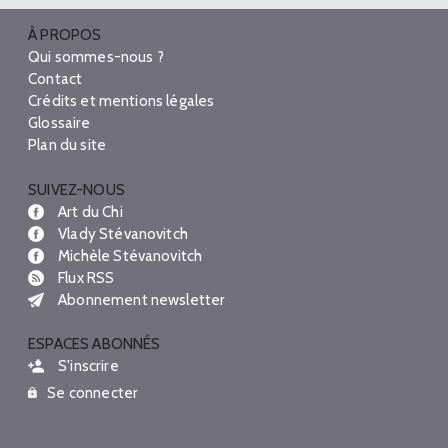
À PROPOS
Qui sommes-nous ?
Contact
Crédits et mentions légales
Glossaire
Plan du site
SUIVEZ-NOUS
Art du Chi
Vlady Stévanovitch
Michèle Stévanovitch
Flux RSS
Abonnement newsletter
ESPACES ABONNÉS
S'inscrire
Se connecter