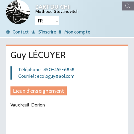
L’ART DU CHI
Méthode Stévanovitch
Contact
S'inscrire
Mon compte
Guy LÉCUYER
Téléphone : 450-455-6858
Courriel : ecologuy@aol.com
Lieux d'enseignement
Vaudreuil-Dorion