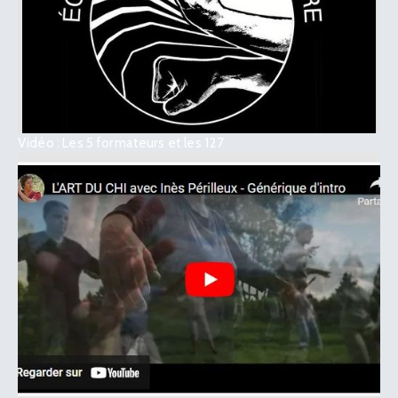
Vidéo : Les 5 formateurs et les 127