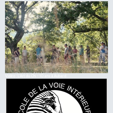
Vidéo : L’Art du Chi - 10 ans à Aubard