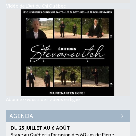
Vidéo de L’Art du Chi Québec
Abonnez-vous à des vidéos en ligne
AGENDA
DU 25 JUILLET AU 6 AOÛT
Stage au Québec à l’occasion des 80 ans de Pierre