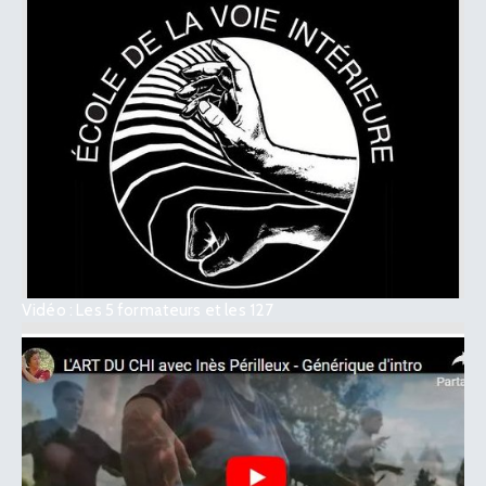
Vidéo : Les 5 formateurs et les 127