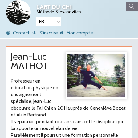
L’ART DU CHI
Méthode Stévanovitch
Contact
S'inscrire
Mon compte
Jean-Luc
MATHOT
Professeur en
éducation physique en
enseignement
spécialisé, Jean-Luc
découvre le Tai Chi en 2011 auprès de Geneviève Bozet
et Alain Bertrand.
Il s’épanouit pendant cinq ans dans cette discipline qui
lui apporte un nouvel élan de vie.
Parallèlement il poursuit une formation personnelle