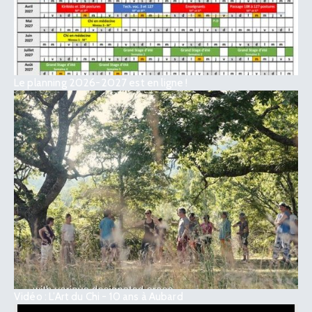
Le planning 2026-2027 est en ligne !
Vidéo : L’Art du Chi - 10 ans à Aubard