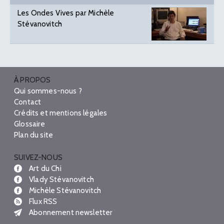
Les Ondes Vives par Michèle
Stévanovitch
À PROPOS
Qui sommes-nous ?
Contact
Crédits et mentions légales
Glossaire
Plan du site
SUIVEZ-NOUS
Art du Chi
Vlady Stévanovitch
Michèle Stévanovitch
Flux RSS
Abonnement newsletter