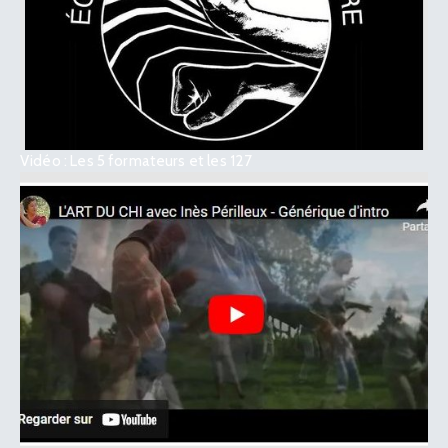
Vidéo : Les 5 formateurs et les 127