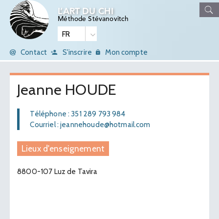
L’ART DU CHI
Méthode Stévanovitch
Contact
S'inscrire
Mon compte
Jeanne HOUDE
Téléphone : 351 289 793 984
Courriel : jeannehoude@hotmail.com
Lieux d'enseignement
8800-107 Luz de Tavira