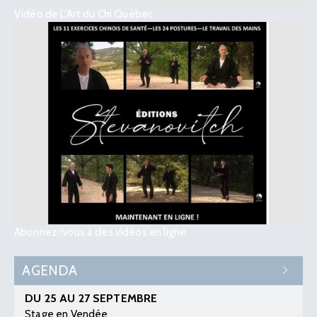
Vidéo de L’Art du Chi Québec
Abonnez-vous à des vidéos en ligne
AGENDA
DU 25 AU 27 SEPTEMBRE
Stage en Vendée