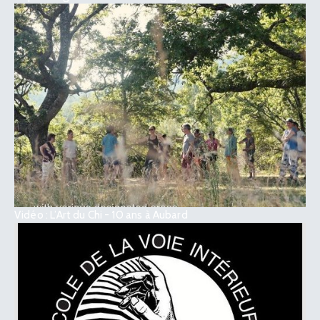
Vidéo : L’Art du Chi - 10 ans à Aubard