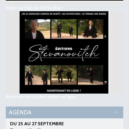
Vidéo de L’Art du Chi Québec
Abonnez-vous à des vidéos en ligne
AGENDA
DU 25 AU 27 SEPTEMBRE