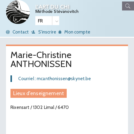
L’ART DU CHI
Méthode Stévanovitch
Contact
S'inscrire
Mon compte
Marie-Christine
ANTHONISSEN
Courriel : mcanthonissen@skynet.be
Lieux d'enseignement
Rixensart / 1302 Limal / 6470