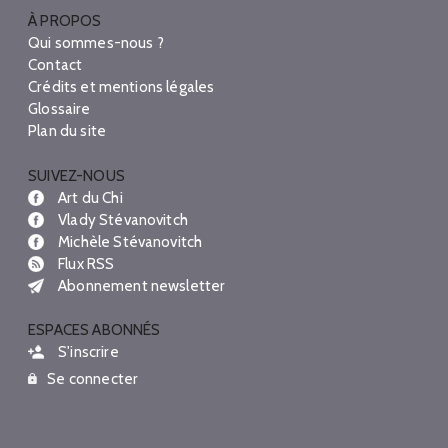
À PROPOS
Qui sommes-nous ?
Contact
Crédits et mentions légales
Glossaire
Plan du site
SUIVEZ-NOUS
Art du Chi
Vlady Stévanovitch
Michèle Stévanovitch
Flux RSS
Abonnement newsletter
ESPACES ABONNÉS
S'inscrire
Se connecter