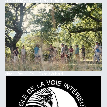
Le planning 2026-2027 est en ligne !
Vidéo : L’Art du Chi - 10 ans à Aubard