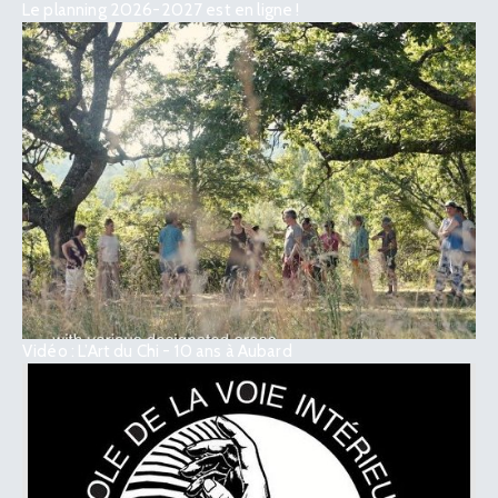
Le planning 2026-2027 est en ligne !
Vidéo : L’Art du Chi - 10 ans à Aubard