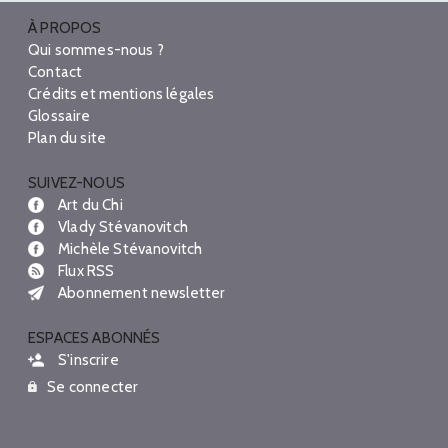
À PROPOS
Qui sommes-nous ?
Contact
Crédits et mentions légales
Glossaire
Plan du site
SUIVEZ-NOUS
Art du Chi
Vlady Stévanovitch
Michèle Stévanovitch
Flux RSS
Abonnement newsletter
ESPACES ABONNÉS
S'inscrire
Se connecter