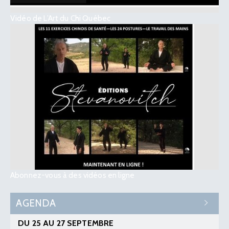
Vidéo de L’Art du Chi Québec
Abonnez-vous à des vidéos en ligne
AGENDA
DU 25 AU 27 SEPTEMBRE