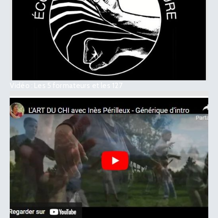
Vidéo : Les 5 formateurs et les 127