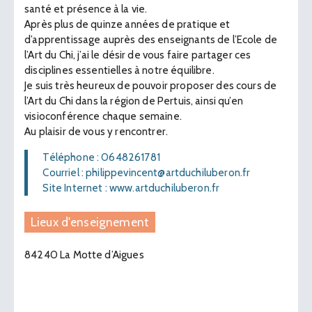
santé et présence à la vie.
​Après plus de quinze années de pratique et
d’apprentissage auprès des enseignants de l’Ecole de
l’Art du Chi, j’ai le désir de vous faire partager ces
disciplines essentielles à notre équilibre.
Je suis très heureux de pouvoir proposer des cours de
l’Art du Chi dans la région de Pertuis, ainsi qu’en
visioconférence chaque semaine.
​Au plaisir de vous y rencontrer.
Téléphone : 0648261781
Courriel : philippevincent@artduchiluberon.fr
Site Internet : www.artduchiluberon.fr
Lieux d'enseignement
84240 La Motte d’Aigues