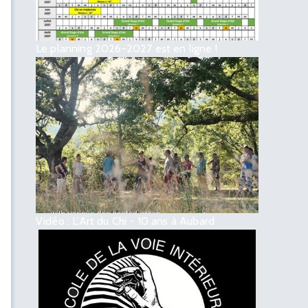
Le planning 2026-2027 est en ligne !
Vidéo : L’Art du Chi - 10 ans à Aubard