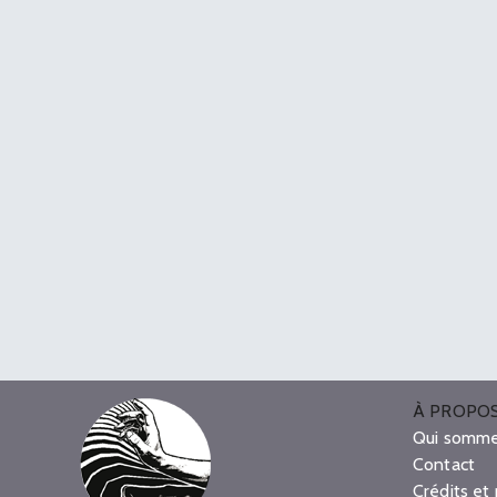
À PROPO
Qui somme
Contact
Crédits et