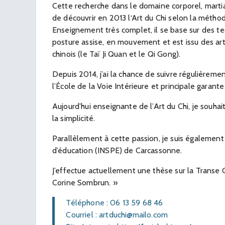
Cette recherche dans le domaine corporel, marti
de découvrir en 2013 l‘Art du Chi selon la métho
Enseignement très complet, il se base sur des t
posture assise, en mouvement et est issu des art
chinois (le Taï Ji Quan et le Qi Gong).
Depuis 2014, j’ai la chance de suivre régulièrem
l’École de la Voie Intérieure et principale garant
Aujourd’hui enseignante de l’Art du Chi, je souhai
la simplicité.
Parallèlement à cette passion, je suis également
d’éducation (INSPE) de Carcassonne.
J’effectue actuellement une thèse sur la Transe 
Corine Sombrun. »
Téléphone : 06 13 59 68 46
Courriel : artduchi@mailo.com