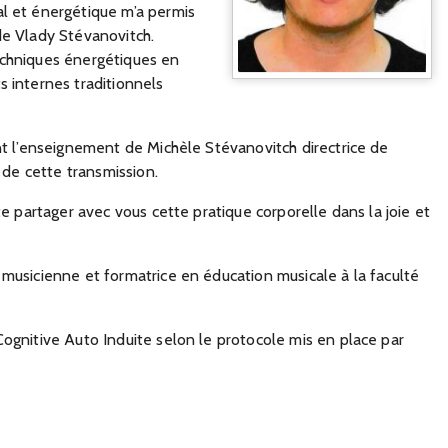
al et énergétique m’a permis
de Vlady Stévanovitch.
echniques énergétiques en
s internes traditionnels
ent l’enseignement de Michèle Stévanovitch directrice de
e de cette transmission.
te partager avec vous cette pratique corporelle dans la joie et
 musicienne et formatrice en éducation musicale à la faculté
Cognitive Auto Induite selon le protocole mis en place par