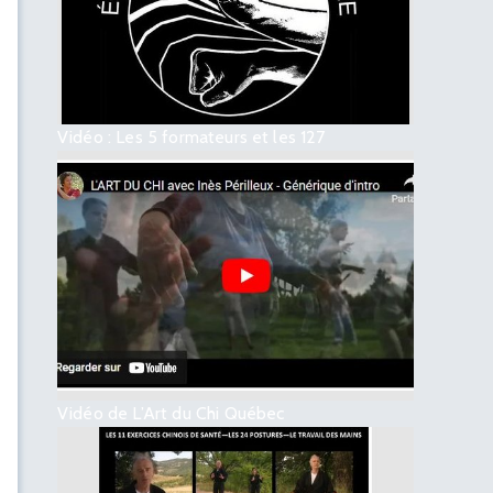
Vidéo : Les 5 formateurs et les 127
Vidéo de L’Art du Chi Québec