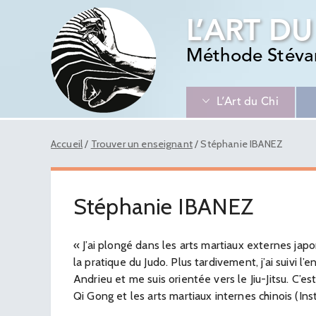
L’ART DU
Méthode Stéva
L’Art du Chi
Accueil
/
Trouver un enseignant
/
Stéphanie IBANEZ
Stéphanie IBANEZ
« J’ai plongé dans les arts martiaux externes jap
la pratique du Judo. Plus tardivement, j’ai suivi 
Andrieu et me suis orientée vers le Jiu-Jitsu. C’es
Qi Gong et les arts martiaux internes chinois (Ins