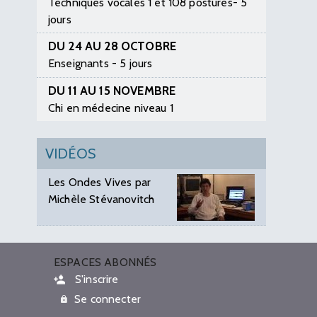
Techniques vocales 1 et 108 postures- 5
jours
DU 24 AU 28 OCTOBRE
Enseignants - 5 jours
DU 11 AU 15 NOVEMBRE
Chi en médecine niveau 1
VIDÉOS
Les Ondes Vives par
Michèle Stévanovitch
ESPACES ABONNÉS
S'inscrire
Se connecter