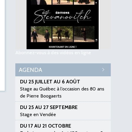
Abonnez-vous à des vidéos en ligne
AGENDA
DU 25 JUILLET AU 6 AOÛT
Stage au Québec à l’occasion des 80 ans
de Pierre Boogaerts
DU 25 AU 27 SEPTEMBRE
Stage en Vendée
DU 17 AU 21 OCTOBRE