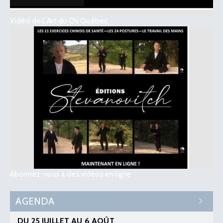
Vidéo de L’Art du Chi Québec
Abonnez-vous à des vidéos en ligne
AGENDA
DU 25 JUILLET AU 6 AOÛT