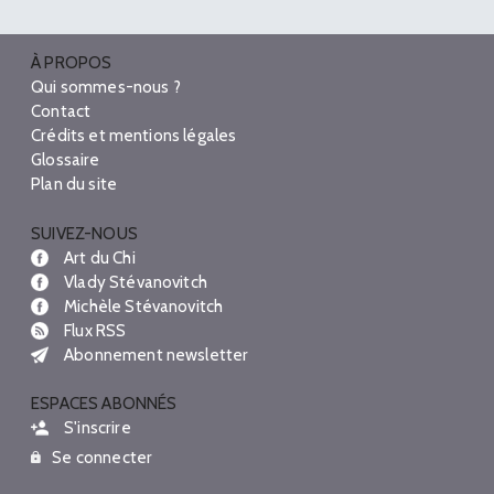
À PROPOS
Qui sommes-nous ?
Contact
Crédits et mentions légales
Glossaire
Plan du site
SUIVEZ-NOUS
Art du Chi
Vlady Stévanovitch
Michèle Stévanovitch
Flux RSS
Abonnement newsletter
ESPACES ABONNÉS
S'inscrire
Se connecter