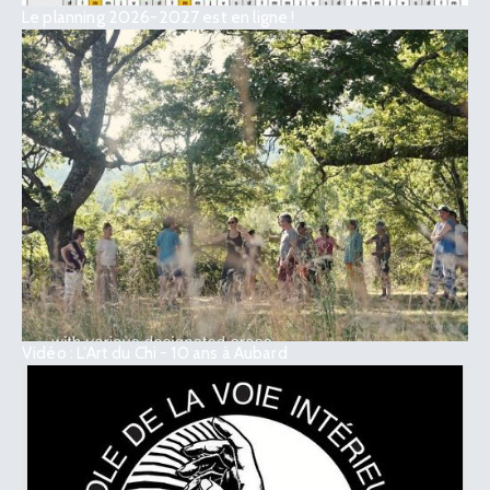
Le planning 2026-2027 est en ligne !
Vidéo : L’Art du Chi - 10 ans à Aubard