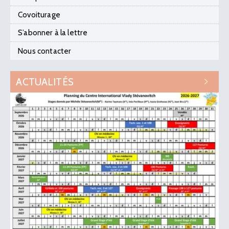
Covoiturage
S’abonner à la lettre
Nous contacter
ACTUALITÉS