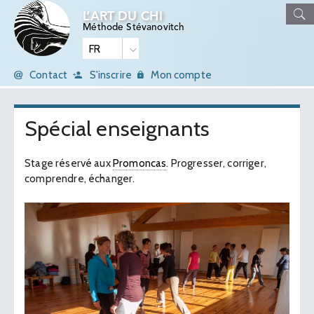
L’ART DU CHI
Méthode Stévanovitch
Contact
S'inscrire
Mon compte
Spécial enseignants
Stage réservé aux
Promoncas
. Progresser, corriger,
comprendre, échanger.