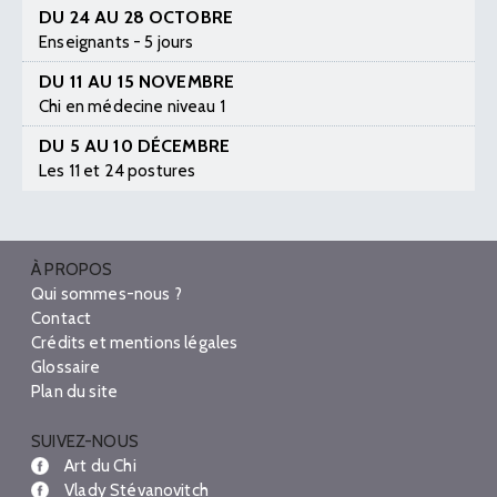
DU 24 AU 28 OCTOBRE
Enseignants - 5 jours
DU 11 AU 15 NOVEMBRE
Chi en médecine niveau 1
DU 5 AU 10 DÉCEMBRE
Les 11 et 24 postures
À PROPOS
Qui sommes-nous ?
Contact
Crédits et mentions légales
Glossaire
Plan du site
SUIVEZ-NOUS
Art du Chi
Vlady Stévanovitch