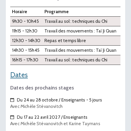
Horaire
Programme
9h30 - 10h45
Travail au sol : techniques du Chi
11h15 - 12h30
Travail des mouvements : Taï Ji Quan
12h30 - 14h30
Repas et temps libre
14h30 - 15h45
Travail des mouvements : Taï Ji Quan
16h15 - 17h30
Travail au sol : techniques du Chi
Dates
Dates des prochains stages
Du 24 au 28 octobre / Enseignants - 5 jours
Avec Michèle Stévanovitch
Du 17 au 22 avril 2027 / Enseignants
Avec Michèle Stévanovitch et Karine Taymans