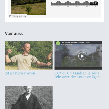
Voir aussi
24 postures miroir
L’Art du Chi Québec, la série
télé avec des cours en ligne