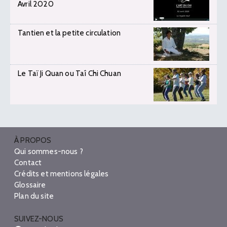
Avril 2020
Tantien et la petite circulation
Le Taï Ji Quan ou Taî Chi Chuan
À PROPOS
Qui sommes-nous ?
Contact
Crédits et mentions légales
Glossaire
Plan du site
SUIVEZ-NOUS