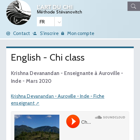
L’ART DU CHI
Méthode Stévanovitch
Contact
S'inscrire
Mon compte
English - Chi class
Krishna Devanandan - Enseignante à Auroville -
Inde - Mars 2020
Krishna Devanandan - Auroville - Inde - Fiche
enseignant