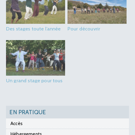
Des stages toute l’année
Pour découvrir
Un grand stage pour tous
EN PRATIQUE
Accès
Hébergements