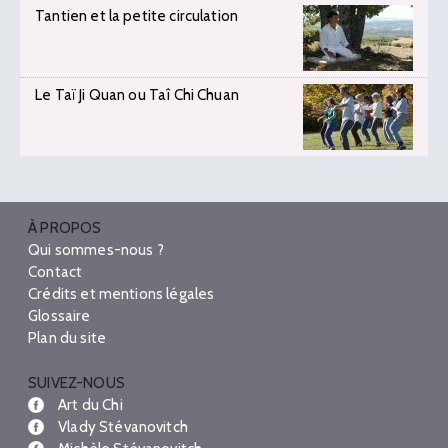
Tantien et la petite circulation
Le Taï Ji Quan ou Taî Chi Chuan
À PROPOS
Qui sommes-nous ?
Contact
Crédits et mentions légales
Glossaire
Plan du site
SUIVEZ-NOUS
Art du Chi
Vlady Stévanovitch