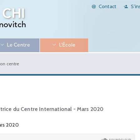
Contact
S'in
 CHI
novitch
Le Centre
L’École
son centre
trice du Centre International - Mars 2020
Mars 2020