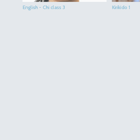
English - Chi class 3
Kirikido 1