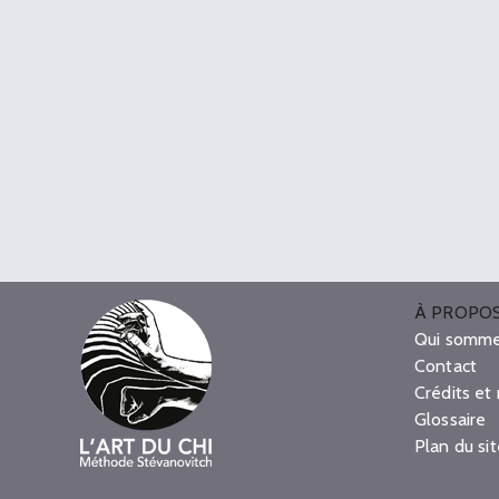
À PROPO
Qui somme
Contact
Crédits et
Glossaire
Plan du si