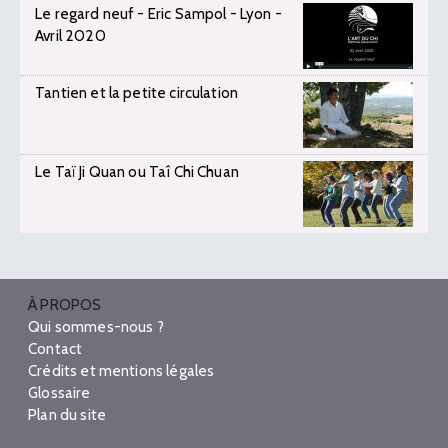
Le regard neuf - Eric Sampol - Lyon -
Avril 2020
Tantien et la petite circulation
Le Taï Ji Quan ou Taî Chi Chuan
À PROPOS
Qui sommes-nous ?
Contact
Crédits et mentions légales
Glossaire
Plan du site