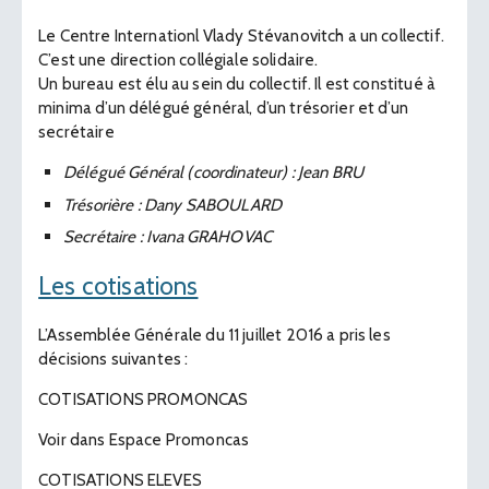
Le Centre Internationl Vlady Stévanovitch a un collectif.
C’est une direction collégiale solidaire.
Un bureau est élu au sein du collectif. Il est constitué à
minima d’un délégué général, d’un trésorier et d’un
secrétaire
Délégué Général (coordinateur) : Jean BRU
Trésorière : Dany SABOULARD
Secrétaire : Ivana GRAHOVAC
Les cotisations
L’Assemblée Générale du 11 juillet 2016 a pris les
décisions suivantes :
COTISATIONS PROMONCAS
Voir dans Espace Promoncas
COTISATIONS ELEVES