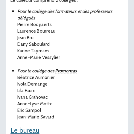
Le collectif comprend 2 collèges :
Pour le collège des formateurs et des professeurs
délégués
Pierre Boogaerts
Laurence Bourreau
Jean Bru
Dany Saboulard
Karine Taymans
Anne-Marie Vessylier
Pour le collège des
Promoncas
Béatrice Aumonier
Ivola Demange
Lila Faure
Ivana Grahovac
Anne-Lyse Motte
Eric Sampol
Jean-Marie Savard
Le bureau